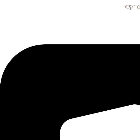
רו קשר