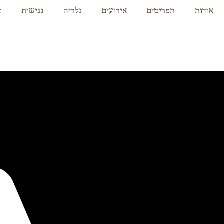
אודות
תפריטים
אירועים
גלריה
נגישות
צ