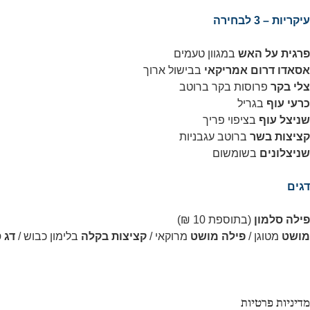
עיקריות – 3 לבחירה
פרגית על האש
במגוון טעמים
אסאדו דרום אמריקאי
בבישול ארוך
צלי בקר
פרוסות בקר ברוטב
כרעי עוף
בגריל
שניצל עוף
בציפוי פריך
קציצות בשר
ברוטב עגבניות
שניצלונים
בשומשום
דגים
פילה סלמון
(בתוספת 10 ₪)
מושט
מטוגן /
פילה מושט
מרוקאי /
קציצות בקלה
בלימון כבוש /
דג 
מדיניות פרטיות