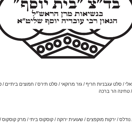
י / סלט עגבניות חריף / גזר מרוקאי / סלט תירס / חמוצים ביתיים / ט
 / טחינה הר ברכה
/ נודלס / ירקות מוקפצים / שעועית ירוקה / קוסקוס ביתי / מרק קוסקוס 