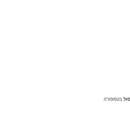
סול
בטמפורה